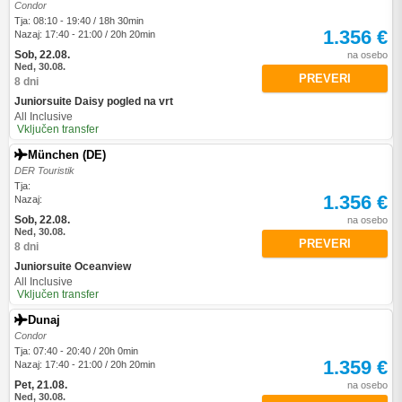
Condor
Tja: 08:10 - 19:40 / 18h 30min
1.356 €
Nazaj: 17:40 - 21:00 / 20h 20min
Sob, 22.08.
na osebo
Ned, 30.08.
PREVERI
8 dni
Juniorsuite Daisy pogled na vrt
All Inclusive
Vključen transfer
München (DE)
DER Touristik
Tja:
1.356 €
Nazaj:
Sob, 22.08.
na osebo
Ned, 30.08.
PREVERI
8 dni
Juniorsuite Oceanview
All Inclusive
Vključen transfer
Dunaj
Condor
Tja: 07:40 - 20:40 / 20h 0min
1.359 €
Nazaj: 17:40 - 21:00 / 20h 20min
Pet, 21.08.
na osebo
Ned, 30.08.