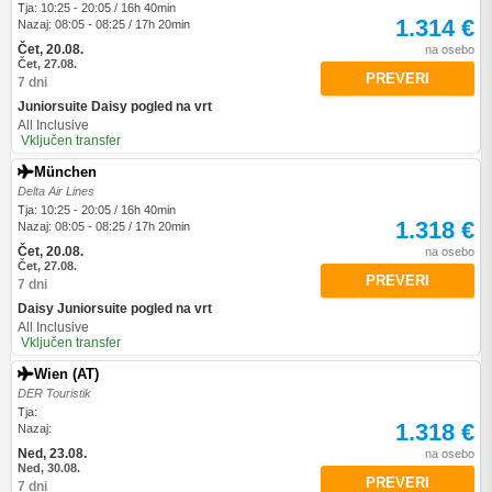
Tja: 10:25 - 20:05 / 16h 40min
1.314 €
Nazaj: 08:05 - 08:25 / 17h 20min
Čet, 20.08.
na osebo
Čet, 27.08.
PREVERI
7 dni
Juniorsuite Daisy pogled na vrt
All Inclusive
Vključen transfer
München
Delta Air Lines
Tja: 10:25 - 20:05 / 16h 40min
1.318 €
Nazaj: 08:05 - 08:25 / 17h 20min
Čet, 20.08.
na osebo
Čet, 27.08.
PREVERI
7 dni
Daisy Juniorsuite pogled na vrt
All Inclusive
Vključen transfer
Wien (AT)
DER Touristik
Tja:
1.318 €
Nazaj:
Ned, 23.08.
na osebo
Ned, 30.08.
PREVERI
7 dni