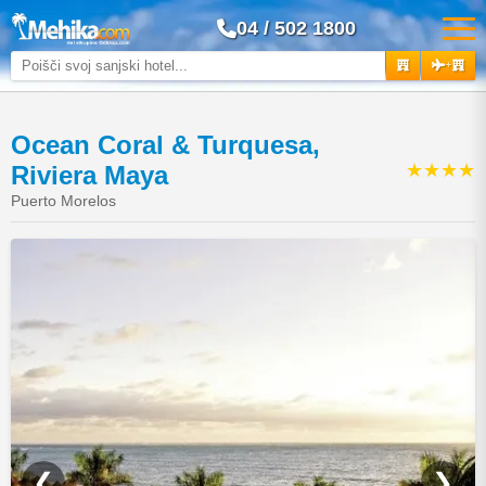
04 / 502 1800
+
Ocean Coral & Turquesa,
★★★★
Riviera Maya
Puerto Morelos
❮
❯