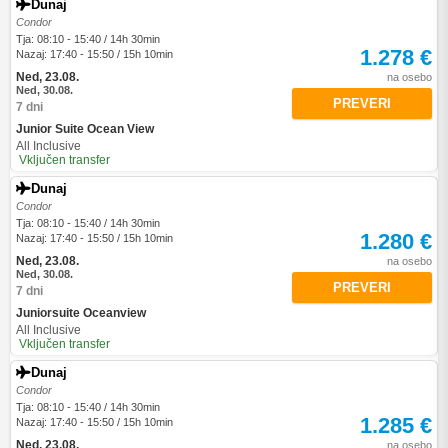
Dunaj
Condor
Tja: 08:10 - 15:40 / 14h 30min
1.278 €
Nazaj: 17:40 - 15:50 / 15h 10min
Ned, 23.08.
na osebo
Ned, 30.08.
PREVERI
7 dni
Junior Suite Ocean View
All Inclusive
Vključen transfer
Dunaj
Condor
Tja: 08:10 - 15:40 / 14h 30min
1.280 €
Nazaj: 17:40 - 15:50 / 15h 10min
Ned, 23.08.
na osebo
Ned, 30.08.
PREVERI
7 dni
Juniorsuite Oceanview
All Inclusive
Vključen transfer
Dunaj
Condor
Tja: 08:10 - 15:40 / 14h 30min
1.285 €
Nazaj: 17:40 - 15:50 / 15h 10min
Ned, 23.08.
na osebo