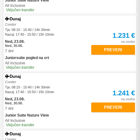
Junior Suite Nature View
All Inclusive
Vključen transfer
Dunaj
Condor
Tja: 08:10 - 15:40 / 14h 30min
1.231 €
Nazaj: 17:40 - 15:50 / 15h 10min
Ned, 23.08.
na osebo
Ned, 30.08.
PREVERI
7 dni
Juniorsuite pogled na vrt
All Inclusive
Vključen transfer
Dunaj
Condor
Tja: 08:10 - 15:40 / 14h 30min
1.241 €
Nazaj: 17:40 - 15:50 / 15h 10min
Ned, 23.08.
na osebo
Ned, 30.08.
PREVERI
7 dni
Junior Suite Nature View
All Inclusive
Vključen transfer
Dunaj
Condor