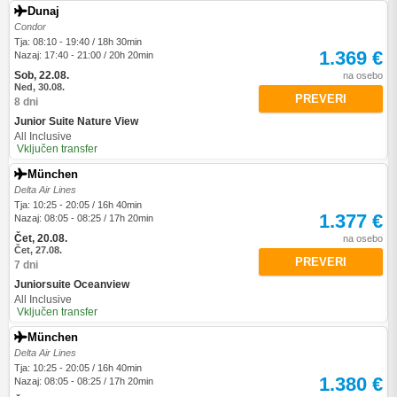
Dunaj
Condor
Tja: 08:10 - 19:40 / 18h 30min
1.369 €
Nazaj: 17:40 - 21:00 / 20h 20min
Sob, 22.08.
na osebo
Ned, 30.08.
PREVERI
8 dni
Junior Suite Nature View
All Inclusive
Vključen transfer
München
Delta Air Lines
Tja: 10:25 - 20:05 / 16h 40min
1.377 €
Nazaj: 08:05 - 08:25 / 17h 20min
Čet, 20.08.
na osebo
Čet, 27.08.
PREVERI
7 dni
Juniorsuite Oceanview
All Inclusive
Vključen transfer
München
Delta Air Lines
Tja: 10:25 - 20:05 / 16h 40min
1.380 €
Nazaj: 08:05 - 08:25 / 17h 20min