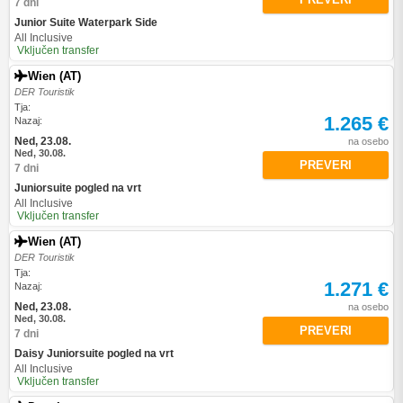
7 dni
Junior Suite Waterpark Side
All Inclusive
Vključen transfer
Wien (AT)
DER Touristik
Tja:
1.265 €
Nazaj:
Ned, 23.08.
na osebo
Ned, 30.08.
PREVERI
7 dni
Juniorsuite pogled na vrt
All Inclusive
Vključen transfer
Wien (AT)
DER Touristik
Tja:
1.271 €
Nazaj:
Ned, 23.08.
na osebo
Ned, 30.08.
PREVERI
7 dni
Daisy Juniorsuite pogled na vrt
All Inclusive
Vključen transfer