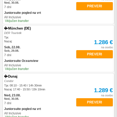
Ned, 30.08.
PREVERI
7 dni
Juniorsuite pogled na vrt
All Inclusive
Vključen transfer
München (DE)
DER Touristik
Tja:
1.286 €
Nazaj:
Sob, 22.08.
na osebo
Sob, 29.08.
PREVERI
7 dni
Juniorsuite Oceanview
All Inclusive
Vključen transfer
Dunaj
Condor
Tja: 08:10 - 15:40 / 14h 30min
1.289 €
Nazaj: 17:40 - 15:50 / 15h 10min
Ned, 23.08.
na osebo
Ned, 30.08.
PREVERI
7 dni
Juniorsuite pogled na vrt
All Inclusive