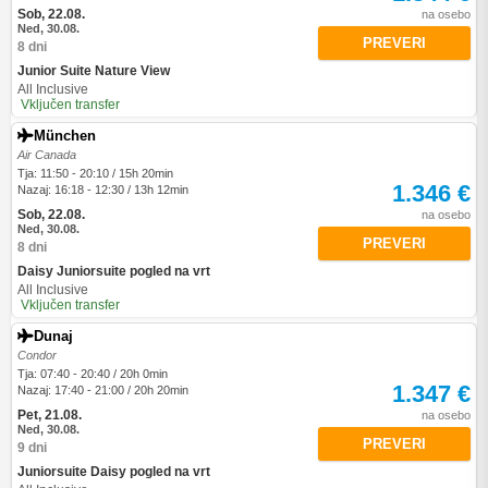
Sob, 22.08.
na osebo
Ned, 30.08.
PREVERI
8 dni
Junior Suite Nature View
All Inclusive
Vključen transfer
München
Air Canada
Tja: 11:50 - 20:10 / 15h 20min
1.346 €
Nazaj: 16:18 - 12:30 / 13h 12min
Sob, 22.08.
na osebo
Ned, 30.08.
PREVERI
8 dni
Daisy Juniorsuite pogled na vrt
All Inclusive
Vključen transfer
Dunaj
Condor
Tja: 07:40 - 20:40 / 20h 0min
1.347 €
Nazaj: 17:40 - 21:00 / 20h 20min
Pet, 21.08.
na osebo
Ned, 30.08.
PREVERI
9 dni
Juniorsuite Daisy pogled na vrt