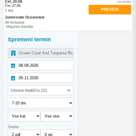
Čet, 20.08.
na osebo
Čet, 27.08.
PREVERI
7 dni
Juniorsuite Oceanview
All Inclusive
Vključen transfer
Spremeni termin
Izbrana letališča (11)
Osebe: