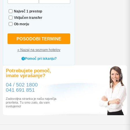
Največ 1 prestop
Vključen transfer
Ob morju
POSODOBI TERMINE
« Nazaj na seznam hotelov
Pomoč pri iskanju?
Potrebujete pomoč,
imate vprašanje?
04 / 502 1800
041 691 851
Zadovoljna stranka je naša največja
prioriteta. Tu smo zato, da vam
svetujemo!