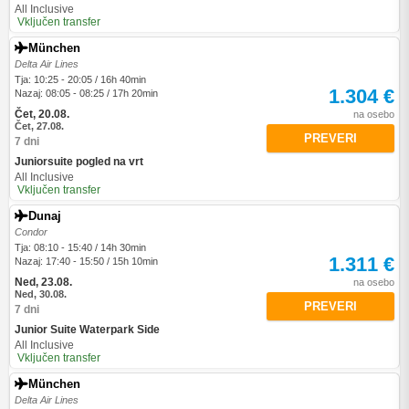
All Inclusive
Vključen transfer
München
Delta Air Lines
Tja: 10:25 - 20:05 / 16h 40min
1.304 €
Nazaj: 08:05 - 08:25 / 17h 20min
Čet, 20.08.
na osebo
Čet, 27.08.
PREVERI
7 dni
Juniorsuite pogled na vrt
All Inclusive
Vključen transfer
Dunaj
Condor
Tja: 08:10 - 15:40 / 14h 30min
1.311 €
Nazaj: 17:40 - 15:50 / 15h 10min
Ned, 23.08.
na osebo
Ned, 30.08.
PREVERI
7 dni
Junior Suite Waterpark Side
All Inclusive
Vključen transfer
München
Delta Air Lines