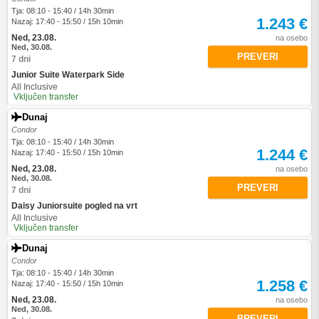
Tja: 08:10 - 15:40 / 14h 30min
1.243 €
Nazaj: 17:40 - 15:50 / 15h 10min
Ned, 23.08.
na osebo
Ned, 30.08.
PREVERI
7 dni
Junior Suite Waterpark Side
All Inclusive
Vključen transfer
Dunaj
Condor
Tja: 08:10 - 15:40 / 14h 30min
1.244 €
Nazaj: 17:40 - 15:50 / 15h 10min
Ned, 23.08.
na osebo
Ned, 30.08.
PREVERI
7 dni
Daisy Juniorsuite pogled na vrt
All Inclusive
Vključen transfer
Dunaj
Condor
Tja: 08:10 - 15:40 / 14h 30min
1.258 €
Nazaj: 17:40 - 15:50 / 15h 10min
Ned, 23.08.
na osebo
Ned, 30.08.
PREVERI