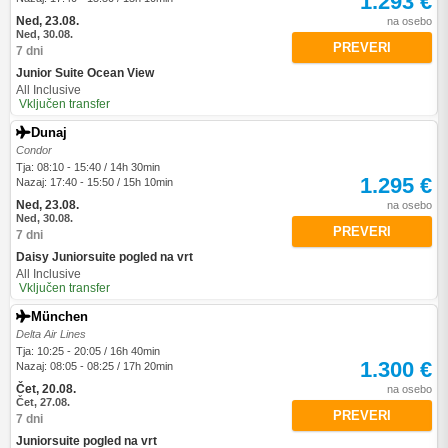
1.293 €
Ned, 23.08.
na osebo
Ned, 30.08.
PREVERI
7 dni
Junior Suite Ocean View
All Inclusive
Vključen transfer
Dunaj
Condor
Tja: 08:10 - 15:40 / 14h 30min
1.295 €
Nazaj: 17:40 - 15:50 / 15h 10min
Ned, 23.08.
na osebo
Ned, 30.08.
PREVERI
7 dni
Daisy Juniorsuite pogled na vrt
All Inclusive
Vključen transfer
München
Delta Air Lines
Tja: 10:25 - 20:05 / 16h 40min
1.300 €
Nazaj: 08:05 - 08:25 / 17h 20min
Čet, 20.08.
na osebo
Čet, 27.08.
PREVERI
7 dni
Juniorsuite pogled na vrt