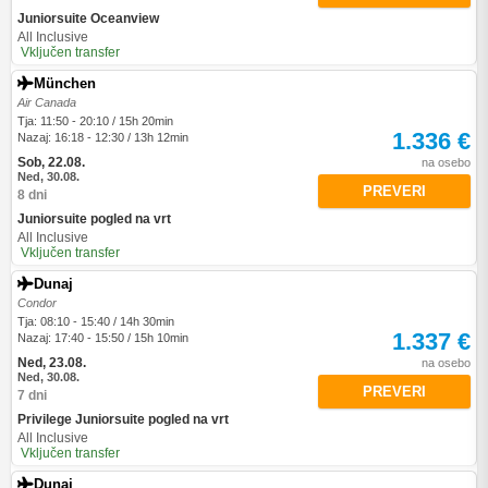
Juniorsuite Oceanview
All Inclusive
Vključen transfer
München
Air Canada
Tja: 11:50 - 20:10 / 15h 20min
1.336 €
Nazaj: 16:18 - 12:30 / 13h 12min
Sob, 22.08.
na osebo
Ned, 30.08.
PREVERI
8 dni
Juniorsuite pogled na vrt
All Inclusive
Vključen transfer
Dunaj
Condor
Tja: 08:10 - 15:40 / 14h 30min
1.337 €
Nazaj: 17:40 - 15:50 / 15h 10min
Ned, 23.08.
na osebo
Ned, 30.08.
PREVERI
7 dni
Privilege Juniorsuite pogled na vrt
All Inclusive
Vključen transfer
Dunaj