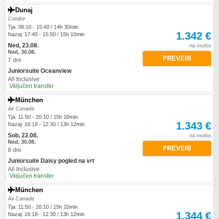
Dunaj
Condor
Tja: 08:10 - 15:40 / 14h 30min
1.342 €
Nazaj: 17:40 - 15:50 / 15h 10min
Ned, 23.08.
na osebo
Ned, 30.08.
PREVERI
7 dni
Juniorsuite Oceanview
All Inclusive
Vključen transfer
München
Air Canada
Tja: 11:50 - 20:10 / 15h 20min
1.343 €
Nazaj: 16:18 - 12:30 / 13h 12min
Sob, 22.08.
na osebo
Ned, 30.08.
PREVERI
8 dni
Juniorsuite Daisy pogled na vrt
All Inclusive
Vključen transfer
München
Air Canada
Tja: 11:50 - 20:10 / 15h 20min
1.344 €
Nazaj: 16:18 - 12:30 / 13h 12min