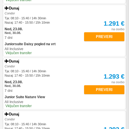
Vključen transfer
Dunaj
Condor
Tja: 08:10 - 15:40 / 14h 30min
1.291 €
Nazaj: 17:40 - 15:50 / 15h 10min
Ned, 23.08.
na osebo
Ned, 30.08.
PREVERI
7 dni
Juniorsuite Daisy pogled na vrt
All Inclusive
Vključen transfer
Dunaj
Condor
Tja: 08:10 - 15:40 / 14h 30min
1.293 €
Nazaj: 17:40 - 15:50 / 15h 10min
Ned, 23.08.
na osebo
Ned, 30.08.
PREVERI
7 dni
Junior Suite Nature View
All Inclusive
Vključen transfer
Dunaj
Condor
Tja: 08:10 - 15:40 / 14h 30min
Nazaj: 17:40 - 15:50 / 15h 10min