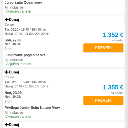
Juniorsuite Oceanview
All Inclusive
Vključen transfer
Dunaj
Condor
Tja: 08:10 - 19:40 / 18h 30min
1.352 €
Nazaj: 17:40 - 21:00 / 20h 20min
Sob, 22.08.
na osebo
Ned, 30.08.
PREVERI
8 dni
Juniorsuite pogled na vrt
All Inclusive
Vključen transfer
Dunaj
Condor
Tja: 08:10 - 15:40 / 14h 30min
1.355 €
Nazaj: 17:40 - 15:50 / 15h 10min
Ned, 23.08.
na osebo
Ned, 30.08.
PREVERI
7 dni
Privilege Junior Suite Nature View
All Inclusive
Vključen transfer
Dunaj