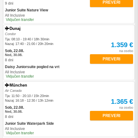
PREVERI
9 dni
Junior Suite Nature View
All Inclusive
Vključen transfer
Dunaj
Condor
Tja: 08:10 - 19:40 / 18h 30min
1.359 €
Nazaj: 17:40 - 21:00 / 20h 20min
Sob, 22.08.
na osebo
Ned, 30.08.
PREVERI
8 dni
Daisy Juniorsuite pogled na vrt
All Inclusive
Vključen transfer
München
Air Canada
Tja: 11:50 - 20:10 / 15h 20min
1.365 €
Nazaj: 16:18 - 12:30 / 13h 12min
Sob, 22.08.
na osebo
Ned, 30.08.
PREVERI
8 dni
Junior Suite Waterpark Side
All Inclusive
Vključen transfer