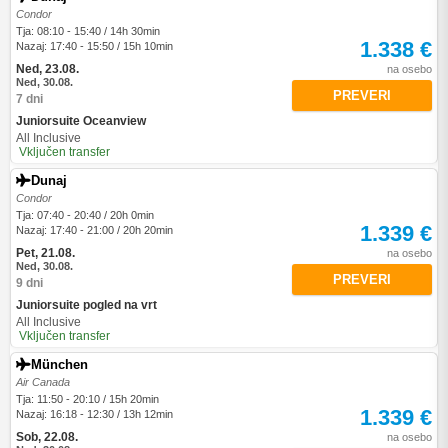
Condor
Tja: 08:10 - 15:40 / 14h 30min
1.338 €
Nazaj: 17:40 - 15:50 / 15h 10min
Ned, 23.08.
na osebo
Ned, 30.08.
PREVERI
7 dni
Juniorsuite Oceanview
All Inclusive
Vključen transfer
Dunaj
Condor
Tja: 07:40 - 20:40 / 20h 0min
1.339 €
Nazaj: 17:40 - 21:00 / 20h 20min
Pet, 21.08.
na osebo
Ned, 30.08.
PREVERI
9 dni
Juniorsuite pogled na vrt
All Inclusive
Vključen transfer
München
Air Canada
Tja: 11:50 - 20:10 / 15h 20min
1.339 €
Nazaj: 16:18 - 12:30 / 13h 12min
Sob, 22.08.
na osebo