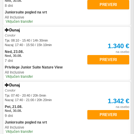
Ned, 30.08.
PREVERI
8 dni
Juniorsuite pogled na vrt
All Inclusive
Vključen transfer
Dunaj
Condor
Tja: 08:10 - 15:40 / 14h 30min
1.340 €
Nazaj: 17:40 - 15:50 / 15h 10min
Ned, 23.08.
na osebo
Ned, 30.08.
PREVERI
7 dni
Privilege Junior Suite Nature View
All Inclusive
Vključen transfer
Dunaj
Condor
Tja: 07:40 - 20:40 / 20h 0min
1.342 €
Nazaj: 17:40 - 21:00 / 20h 20min
Pet, 21.08.
na osebo
Ned, 30.08.
PREVERI
9 dni
Juniorsuite pogled na vrt
All Inclusive
Vključen transfer