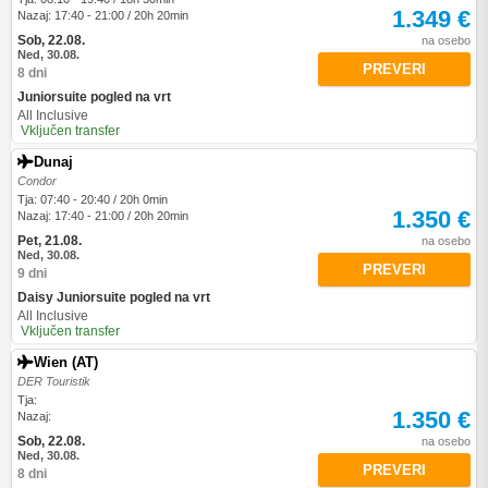
1.349 €
Nazaj: 17:40 - 21:00 / 20h 20min
Sob, 22.08.
na osebo
Ned, 30.08.
PREVERI
8 dni
Juniorsuite pogled na vrt
All Inclusive
Vključen transfer
Dunaj
Condor
Tja: 07:40 - 20:40 / 20h 0min
1.350 €
Nazaj: 17:40 - 21:00 / 20h 20min
Pet, 21.08.
na osebo
Ned, 30.08.
PREVERI
9 dni
Daisy Juniorsuite pogled na vrt
All Inclusive
Vključen transfer
Wien (AT)
DER Touristik
Tja:
1.350 €
Nazaj:
Sob, 22.08.
na osebo
Ned, 30.08.
PREVERI
8 dni