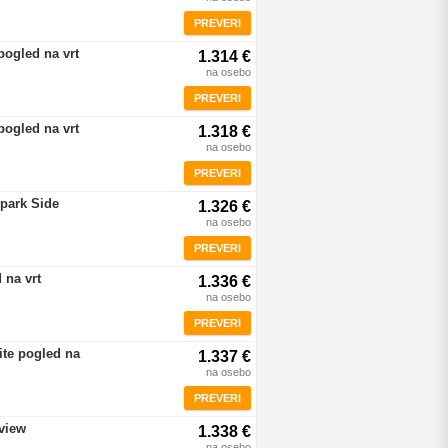
PREVERI
pogled na vrt
1.314 €
na osebo
PREVERI
pogled na vrt
1.318 €
na osebo
PREVERI
rpark Side
1.326 €
na osebo
PREVERI
 na vrt
1.336 €
na osebo
PREVERI
ite pogled na
1.337 €
na osebo
PREVERI
view
1.338 €
na osebo