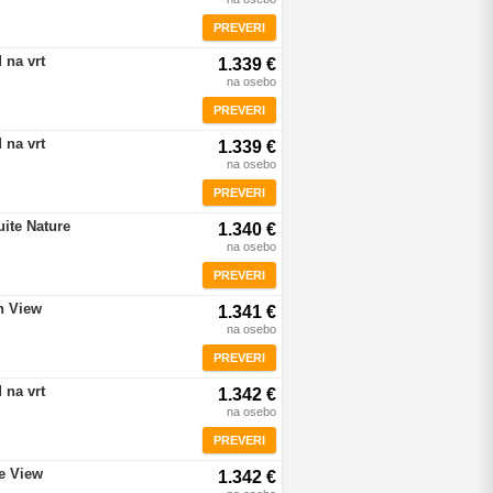
PREVERI
 na vrt
1.339 €
na osebo
PREVERI
 na vrt
1.339 €
na osebo
PREVERI
uite Nature
1.340 €
na osebo
PREVERI
n View
1.341 €
na osebo
PREVERI
 na vrt
1.342 €
na osebo
PREVERI
re View
1.342 €