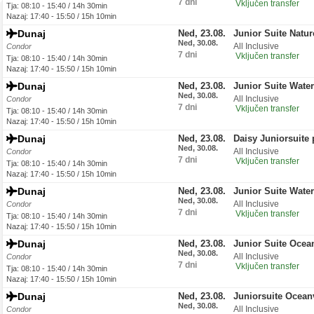
7 dni
Vključen transfer
Tja: 08:10 - 15:40 / 14h 30min
Nazaj: 17:40 - 15:50 / 15h 10min
Dunaj
Ned, 23.08.
Junior Suite Natu
Ned, 30.08.
All Inclusive
Condor
7 dni
Vključen transfer
Tja: 08:10 - 15:40 / 14h 30min
Nazaj: 17:40 - 15:50 / 15h 10min
Dunaj
Ned, 23.08.
Junior Suite Wate
Ned, 30.08.
All Inclusive
Condor
7 dni
Vključen transfer
Tja: 08:10 - 15:40 / 14h 30min
Nazaj: 17:40 - 15:50 / 15h 10min
Dunaj
Ned, 23.08.
Daisy Juniorsuite 
Ned, 30.08.
All Inclusive
Condor
7 dni
Vključen transfer
Tja: 08:10 - 15:40 / 14h 30min
Nazaj: 17:40 - 15:50 / 15h 10min
Dunaj
Ned, 23.08.
Junior Suite Wate
Ned, 30.08.
All Inclusive
Condor
7 dni
Vključen transfer
Tja: 08:10 - 15:40 / 14h 30min
Nazaj: 17:40 - 15:50 / 15h 10min
Dunaj
Ned, 23.08.
Junior Suite Ocea
Ned, 30.08.
All Inclusive
Condor
7 dni
Vključen transfer
Tja: 08:10 - 15:40 / 14h 30min
Nazaj: 17:40 - 15:50 / 15h 10min
Dunaj
Ned, 23.08.
Juniorsuite Ocean
Ned, 30.08.
All Inclusive
Condor