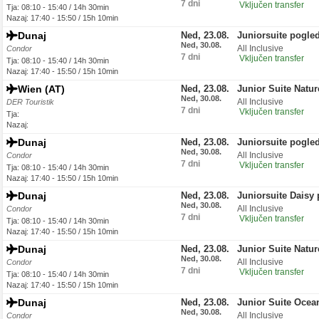
7 dni
Vključen transfer
Tja: 08:10 - 15:40 / 14h 30min
Nazaj: 17:40 - 15:50 / 15h 10min
Dunaj
Ned, 23.08.
Juniorsuite pogled
Ned, 30.08.
All Inclusive
Condor
7 dni
Vključen transfer
Tja: 08:10 - 15:40 / 14h 30min
Nazaj: 17:40 - 15:50 / 15h 10min
Wien (AT)
Ned, 23.08.
Junior Suite Natu
Ned, 30.08.
All Inclusive
DER Touristik
7 dni
Vključen transfer
Tja:
Nazaj:
Dunaj
Ned, 23.08.
Juniorsuite pogled
Ned, 30.08.
All Inclusive
Condor
7 dni
Vključen transfer
Tja: 08:10 - 15:40 / 14h 30min
Nazaj: 17:40 - 15:50 / 15h 10min
Dunaj
Ned, 23.08.
Juniorsuite Daisy 
Ned, 30.08.
All Inclusive
Condor
7 dni
Vključen transfer
Tja: 08:10 - 15:40 / 14h 30min
Nazaj: 17:40 - 15:50 / 15h 10min
Dunaj
Ned, 23.08.
Junior Suite Natu
Ned, 30.08.
All Inclusive
Condor
7 dni
Vključen transfer
Tja: 08:10 - 15:40 / 14h 30min
Nazaj: 17:40 - 15:50 / 15h 10min
Dunaj
Ned, 23.08.
Junior Suite Ocea
Ned, 30.08.
All Inclusive
Condor