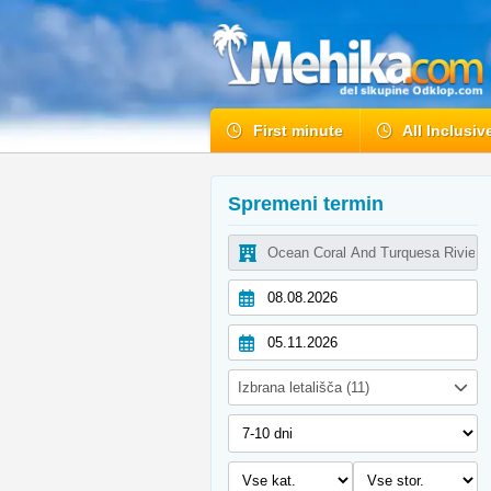
First minute
All Inclusiv
Spremeni termin
Izbrana letališča (11)