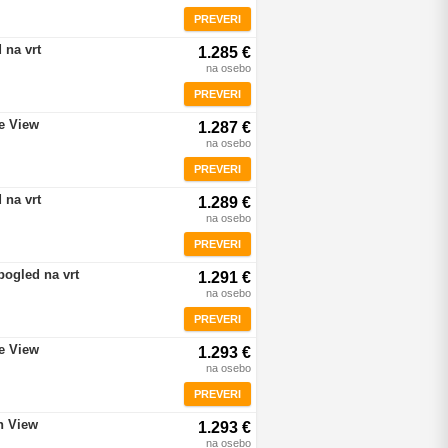
PREVERI
 na vrt
1.285 €
na osebo
PREVERI
re View
1.287 €
na osebo
PREVERI
 na vrt
1.289 €
na osebo
PREVERI
pogled na vrt
1.291 €
na osebo
PREVERI
re View
1.293 €
na osebo
PREVERI
n View
1.293 €
na osebo