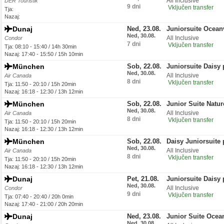
All Inclusive
DER Touristik
9 dni
Vključen transfer
Tja:
Nazaj:
Dunaj
Ned, 23.08.
Juniorsuite Ocean
Ned, 30.08.
All Inclusive
Condor
7 dni
Vključen transfer
Tja: 08:10 - 15:40 / 14h 30min
Nazaj: 17:40 - 15:50 / 15h 10min
München
Sob, 22.08.
Juniorsuite Daisy 
Ned, 30.08.
All Inclusive
Air Canada
8 dni
Vključen transfer
Tja: 11:50 - 20:10 / 15h 20min
Nazaj: 16:18 - 12:30 / 13h 12min
München
Sob, 22.08.
Junior Suite Natu
Ned, 30.08.
All Inclusive
Air Canada
8 dni
Vključen transfer
Tja: 11:50 - 20:10 / 15h 20min
Nazaj: 16:18 - 12:30 / 13h 12min
München
Sob, 22.08.
Daisy Juniorsuite 
Ned, 30.08.
All Inclusive
Air Canada
8 dni
Vključen transfer
Tja: 11:50 - 20:10 / 15h 20min
Nazaj: 16:18 - 12:30 / 13h 12min
Dunaj
Pet, 21.08.
Juniorsuite Daisy 
Ned, 30.08.
All Inclusive
Condor
9 dni
Vključen transfer
Tja: 07:40 - 20:40 / 20h 0min
Nazaj: 17:40 - 21:00 / 20h 20min
Dunaj
Ned, 23.08.
Junior Suite Ocea
Ned, 30.08.