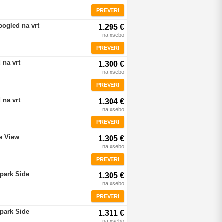
PREVERI
pogled na vrt
1.295 €
na osebo
PREVERI
 na vrt
1.300 €
na osebo
PREVERI
 na vrt
1.304 €
na osebo
PREVERI
re View
1.305 €
na osebo
PREVERI
rpark Side
1.305 €
na osebo
PREVERI
rpark Side
1.311 €
na osebo