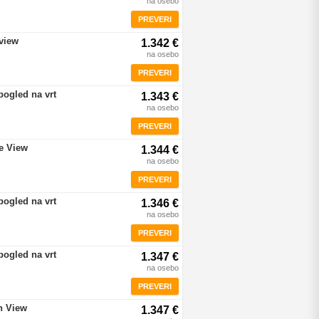
na osebo
PREVERI
view
1.342 €
na osebo
PREVERI
pogled na vrt
1.343 €
na osebo
PREVERI
re View
1.344 €
na osebo
PREVERI
pogled na vrt
1.346 €
na osebo
PREVERI
pogled na vrt
1.347 €
na osebo
PREVERI
n View
1.347 €