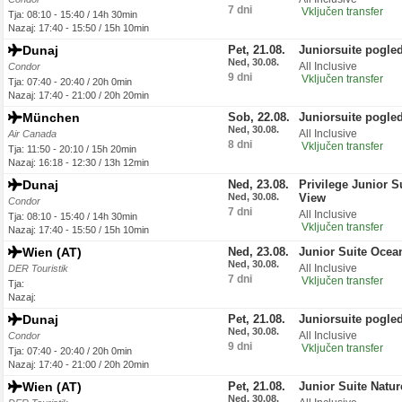
7 dni
Vključen transfer
Tja: 08:10 - 15:40 / 14h 30min
Nazaj: 17:40 - 15:50 / 15h 10min
Dunaj
Pet, 21.08.
Juniorsuite pogled
Ned, 30.08.
All Inclusive
Condor
9 dni
Vključen transfer
Tja: 07:40 - 20:40 / 20h 0min
Nazaj: 17:40 - 21:00 / 20h 20min
München
Sob, 22.08.
Juniorsuite pogled
Ned, 30.08.
All Inclusive
Air Canada
8 dni
Vključen transfer
Tja: 11:50 - 20:10 / 15h 20min
Nazaj: 16:18 - 12:30 / 13h 12min
Dunaj
Ned, 23.08.
Privilege Junior S
Ned, 30.08.
View
Condor
7 dni
All Inclusive
Tja: 08:10 - 15:40 / 14h 30min
Vključen transfer
Nazaj: 17:40 - 15:50 / 15h 10min
Wien (AT)
Ned, 23.08.
Junior Suite Ocea
Ned, 30.08.
All Inclusive
DER Touristik
7 dni
Vključen transfer
Tja:
Nazaj:
Dunaj
Pet, 21.08.
Juniorsuite pogled
Ned, 30.08.
All Inclusive
Condor
9 dni
Vključen transfer
Tja: 07:40 - 20:40 / 20h 0min
Nazaj: 17:40 - 21:00 / 20h 20min
Wien (AT)
Pet, 21.08.
Junior Suite Natu
Ned, 30.08.