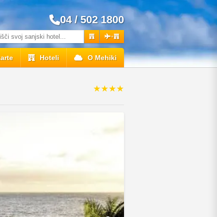
04 / 502 1800
+
arte
Hoteli
O Mehiki
★★★★