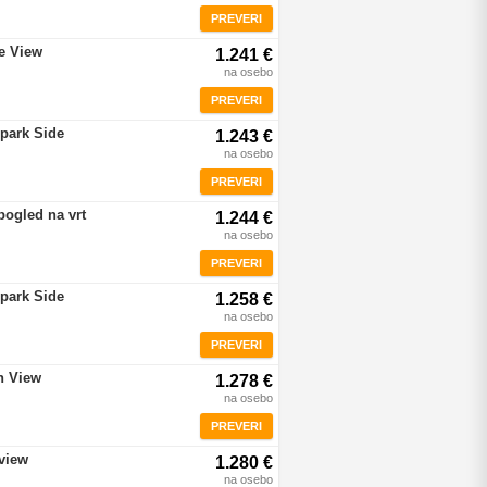
PREVERI
re View
1.241 €
na osebo
PREVERI
rpark Side
1.243 €
na osebo
PREVERI
pogled na vrt
1.244 €
na osebo
PREVERI
rpark Side
1.258 €
na osebo
PREVERI
n View
1.278 €
na osebo
PREVERI
view
1.280 €
na osebo