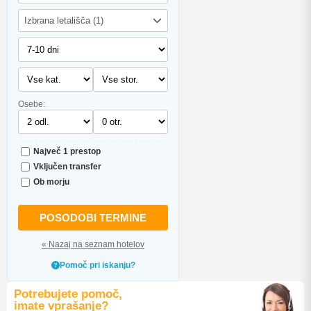
Izbrana letališča (1)
Osebe:
Največ 1 prestop
Vključen transfer
Ob morju
POSODOBI TERMINE
« Nazaj na seznam hotelov
Pomoč pri iskanju?
Potrebujete pomoč,
imate vprašanje?