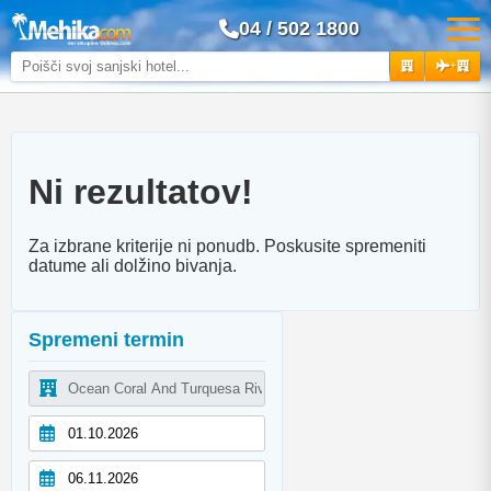
04 / 502 1800
+
Ni rezultatov!
Za izbrane kriterije ni ponudb. Poskusite spremeniti
datume ali dolžino bivanja.
Spremeni termin