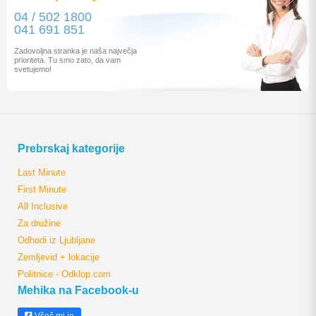
04 / 502 1800
041 691 851
Zadovoljna stranka je naša največja
prioriteta. Tu smo zato, da vam
svetujemo!
Prebrskaj kategorije
Last Minute
First Minute
All Inclusive
Za družine
Odhodi iz Ljubljane
Zemljevid + lokacije
Politnice - Odklop.com
Mehika na Facebook-u
Všeč mi je