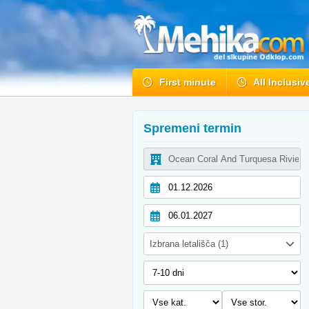
First minute
All Inclusiv
Spremeni termin
Izbrana letališča (1)