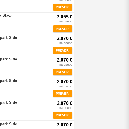
PREVERI
re View
2.055 €
na osebo
PREVERI
rpark Side
2.070 €
na osebo
PREVERI
rpark Side
2.070 €
na osebo
PREVERI
rpark Side
2.070 €
na osebo
PREVERI
rpark Side
2.070 €
na osebo
PREVERI
rpark Side
2.070 €