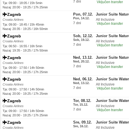
7 dni
Vključen transfer
Tja: 09:00 - 18:05 / 15h 5min
Nazaj: 20:00 - 19:25 / 17h 25min
Zagreb
Pon, 07.12.
Junior Suite Natu
Pon, 14.12.
All Inclusive
Croatia Airlines
7 dni
Vključen transfer
Tja: 09:00 - 18:45 / 15h 45min
Nazaj: 20:35 - 19:25 / 16h 50min
Zagreb
Sob, 12.12.
Junior Suite Natu
Sob, 19.12.
All Inclusive
Croatia Airlines
7 dni
Vključen transfer
Tja: 06:50 - 16:55 / 16h 5min
Nazaj: 19:35 - 19:25 / 17h 50min
Zagreb
Ned, 13.12.
Junior Suite Natu
Ned, 20.12.
All Inclusive
Croatia Airlines
7 dni
Vključen transfer
Tja: 09:00 - 17:50 / 14h 50min
Nazaj: 20:00 - 19:25 / 17h 25min
Zagreb
Ned, 06.12.
Junior Suite Wate
Ned, 13.12.
All Inclusive
Croatia Airlines
7 dni
Vključen transfer
Tja: 09:00 - 17:50 / 14h 50min
Nazaj: 20:00 - 19:25 / 17h 25min
Zagreb
Tor, 08.12.
Junior Suite Wate
Tor, 15.12.
All Inclusive
Croatia Airlines
7 dni
Vključen transfer
Tja: 09:00 - 17:50 / 14h 50min
Nazaj: 20:00 - 19:25 / 17h 25min
Zagreb
Sre, 09.12.
Junior Suite Wate
Sre, 16.12.
All Inclusive
Croatia Airlines