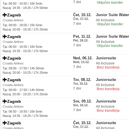
7 dni
Vključen transfer
Tja: 06:50 - 16:55 / 16h 5min
Nazaj: 19:35 - 19:25 / 17h 50min
Zagreb
Čet, 10.12.
Junior Suite Wate
Čet, 17.12.
All Inclusive
Croatia Airlines
7 dni
Vključen transfer
Tja: 09:00 - 18:05 / 15h 5min
Nazaj: 20:00 - 19:25 / 17h 25min
Zagreb
Pet, 11.12.
Junior Suite Wate
Pet, 18.12.
All Inclusive
Croatia Airlines
7 dni
Vključen transfer
Tja: 06:50 - 16:55 / 16h 5min
Nazaj: 19:35 - 19:25 / 17h 50min
Zagreb
Ned, 06.12.
Juniorsuite
Ned, 13.12.
All Inclusive
Croatia Airlines
7 dni
Brez transferja
Tja: 09:00 - 17:50 / 14h 50min
Nazaj: 20:00 - 19:25 / 17h 25min
Zagreb
Tor, 08.12.
Juniorsuite
Tor, 15.12.
All Inclusive
Croatia Airlines
7 dni
Brez transferja
Tja: 09:00 - 17:50 / 14h 50min
Nazaj: 20:00 - 19:25 / 17h 25min
Zagreb
Sre, 09.12.
Juniorsuite
Sre, 16.12.
All Inclusive
Croatia Airlines
7 dni
Brez transferja
Tja: 06:50 - 16:55 / 16h 5min
Nazaj: 19:35 - 19:25 / 17h 50min
Zagreb
Čet, 10.12.
Juniorsuite
Čet, 17.12.
All Inclusive
Croatia Airlines