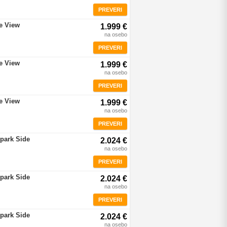
PREVERI
re View
1.999 €
na osebo
PREVERI
re View
1.999 €
na osebo
PREVERI
re View
1.999 €
na osebo
PREVERI
rpark Side
2.024 €
na osebo
PREVERI
rpark Side
2.024 €
na osebo
PREVERI
rpark Side
2.024 €
na osebo