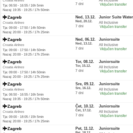
All Inclusive
Croatia Airlines
7 dni
Vključen transfer
Tja: 06:50 - 16:55 / 16h 5min
Nazaj: 19:35 - 19:25 / 17h 50min
Zagreb
Ned, 13.12.
Junior Suite Wate
Ned, 20.12.
All Inclusive
Croatia Airlines
7 dni
Vključen transfer
Tja: 09:00 - 17:50 / 14h 50min
Nazaj: 20:00 - 19:25 / 17h 25min
Zagreb
Ned, 06.12.
Juniorsuite
Ned, 13.12.
All Inclusive
Croatia Airlines
7 dni
Vključen transfer
Tja: 09:00 - 17:50 / 14h 50min
Nazaj: 20:00 - 19:25 / 17h 25min
Zagreb
Tor, 08.12.
Juniorsuite
Tor, 15.12.
All Inclusive
Croatia Airlines
7 dni
Vključen transfer
Tja: 09:00 - 17:50 / 14h 50min
Nazaj: 20:00 - 19:25 / 17h 25min
Zagreb
Sre, 09.12.
Juniorsuite
Sre, 16.12.
All Inclusive
Croatia Airlines
7 dni
Vključen transfer
Tja: 06:50 - 16:55 / 16h 5min
Nazaj: 19:35 - 19:25 / 17h 50min
Zagreb
Čet, 10.12.
Juniorsuite
Čet, 17.12.
All Inclusive
Croatia Airlines
7 dni
Vključen transfer
Tja: 09:00 - 18:05 / 15h 5min
Nazaj: 20:00 - 19:25 / 17h 25min
Zagreb
Pet, 11.12.
Juniorsuite
Pet, 18.12.