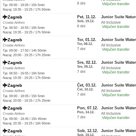
8 dni
Vključen transfer
Tja: 09:00 - 18:05 / 15h 5min
Nazaj: 19:35 - 19:25 / 17h 50min
Zagreb
Pet, 11.12.
Junior Suite Natu
Sob, 19.12.
All Inclusive
Croatia Airlines
8 dni
Vključen transfer
Tja: 06:50 - 16:55 / 16h 5min
Nazaj: 19:35 - 19:25 / 17h 50min
Zagreb
Tor, 01.12.
Junior Suite Wate
Tor, 08.12.
All Inclusive
Croatia Airlines
7 dni
Vključen transfer
Tja: 09:00 - 17:50 / 14h 50min
Nazaj: 20:00 - 19:25 / 17h 25min
Zagreb
Sre, 02.12.
Junior Suite Wate
Sre, 09.12.
All Inclusive
Croatia Airlines
7 dni
Vključen transfer
Tja: 06:50 - 16:55 / 16h 5min
Nazaj: 19:35 - 19:25 / 17h 50min
Zagreb
Čet, 03.12.
Junior Suite Wate
Čet, 10.12.
All Inclusive
Croatia Airlines
7 dni
Vključen transfer
Tja: 09:00 - 18:05 / 15h 5min
Nazaj: 20:00 - 19:25 / 17h 25min
Zagreb
Pon, 07.12.
Junior Suite Wate
Pon, 14.12.
All Inclusive
Croatia Airlines
7 dni
Vključen transfer
Tja: 09:00 - 18:45 / 15h 45min
Nazaj: 20:35 - 19:25 / 16h 50min
Zagreb
Sob, 12.12.
Junior Suite Wate
Sob, 19.12.