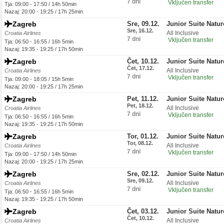
7 dni
Vključen transfer
Tja: 09:00 - 17:50 / 14h 50min
Nazaj: 20:00 - 19:25 / 17h 25min
Zagreb
Sre, 09.12.
Junior Suite Natu
Sre, 16.12.
All Inclusive
Croatia Airlines
7 dni
Vključen transfer
Tja: 06:50 - 16:55 / 16h 5min
Nazaj: 19:35 - 19:25 / 17h 50min
Zagreb
Čet, 10.12.
Junior Suite Natu
Čet, 17.12.
All Inclusive
Croatia Airlines
7 dni
Vključen transfer
Tja: 09:00 - 18:05 / 15h 5min
Nazaj: 20:00 - 19:25 / 17h 25min
Zagreb
Pet, 11.12.
Junior Suite Natu
Pet, 18.12.
All Inclusive
Croatia Airlines
7 dni
Vključen transfer
Tja: 06:50 - 16:55 / 16h 5min
Nazaj: 19:35 - 19:25 / 17h 50min
Zagreb
Tor, 01.12.
Junior Suite Natu
Tor, 08.12.
All Inclusive
Croatia Airlines
7 dni
Vključen transfer
Tja: 09:00 - 17:50 / 14h 50min
Nazaj: 20:00 - 19:25 / 17h 25min
Zagreb
Sre, 02.12.
Junior Suite Natu
Sre, 09.12.
All Inclusive
Croatia Airlines
7 dni
Vključen transfer
Tja: 06:50 - 16:55 / 16h 5min
Nazaj: 19:35 - 19:25 / 17h 50min
Zagreb
Čet, 03.12.
Junior Suite Natu
Čet, 10.12.
All Inclusive
Croatia Airlines