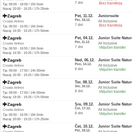
7 dni
Brez transferja
Tja: 09:00 - 18:05 / 15h 5min
Nazaj: 20:00 - 19:25 / 17h 25min
Zagreb
Pet, 11.12.
Juniorsuite
Pet, 18.12.
All Inclusive
Croatia Airlines
7 dni
Brez transferja
Tja: 06:50 - 16:55 / 16h 5min
Nazaj: 19:35 - 19:25 / 17h 50min
Zagreb
Pet, 04.12.
Junior Suite Natu
Pet, 11.12.
All Inclusive
Croatia Airlines
7 dni
Vključen transfer
Tja: 06:50 - 16:55 / 16h 5min
Nazaj: 19:35 - 19:25 / 17h 50min
Zagreb
Ned, 06.12.
Junior Suite Natu
Pon, 14.12.
All Inclusive
Croatia Airlines
8 dni
Vključen transfer
Tja: 09:00 - 17:50 / 14h 50min
Nazaj: 20:35 - 19:25 / 16h 50min
Zagreb
Tor, 08.12.
Junior Suite Natu
Sre, 16.12.
All Inclusive
Croatia Airlines
8 dni
Vključen transfer
Tja: 09:00 - 17:50 / 14h 50min
Nazaj: 19:35 - 19:25 / 17h 50min
Zagreb
Sre, 09.12.
Junior Suite Natu
Čet, 17.12.
All Inclusive
Croatia Airlines
8 dni
Vključen transfer
Tja: 06:50 - 16:55 / 16h 5min
Nazaj: 20:00 - 19:25 / 17h 25min
Zagreb
Čet, 10.12.
Junior Suite Natu
Pet, 18.12.
All Inclusive
Croatia Airlines