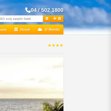
04 / 502 1800
+
arte
Hoteli
O Mehiki
★★★★