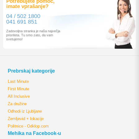
Potrebujete pomoč,
imate vprašanje?
04 / 502 1800
041 691 851
Zadovoljna stranka je naša največja
prioriteta. Tu smo zato, da vam
svetujemo!
Prebrskaj kategorije
Last Minute
First Minute
All Inclusive
Za družine
Odhodi iz Ljubljane
Zemljevid + lokacije
Politnice - Odklop.com
Mehika na Facebook-u